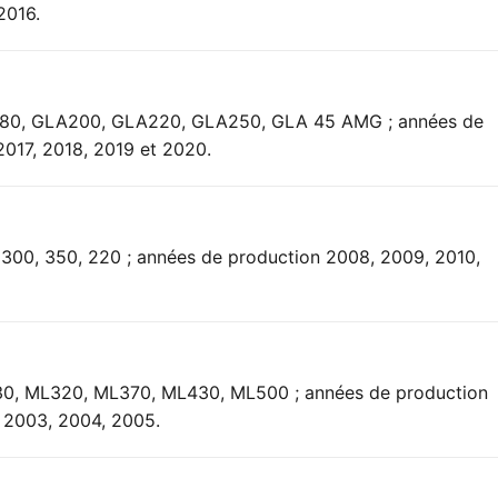
2016.
LA180, GLA200, GLA220, GLA250, GLA 45 AMG ; années de
2017, 2018, 2019 et 2020.
s 300, 350, 220 ; années de production 2008, 2009, 2010,
230, ML320, ML370, ML430, ML500 ; années de production
, 2003, 2004, 2005.