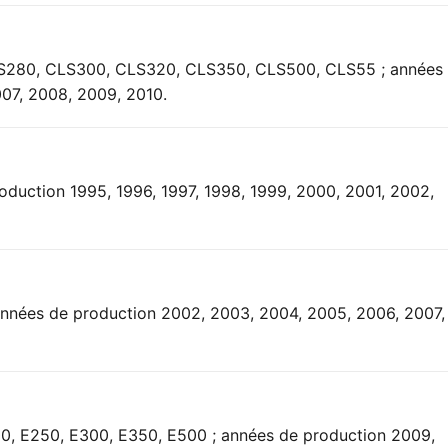
 CLS280, CLS300, CLS320, CLS350, CLS500, CLS55 ; années
07, 2008, 2009, 2010.
oduction 1995, 1996, 1997, 1998, 1999, 2000, 2001, 2002,
 années de production 2002, 2003, 2004, 2005, 2006, 2007,
00, E250, E300, E350, E500 ; années de production 2009,