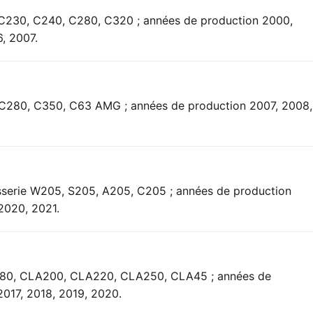
 C230, C240, C280, C320 ; années de production 2000,
, 2007.
, C280, C350, C63 AMG ; années de production 2007, 2008,
sserie W205, S205, A205, C205 ; années de production
 2020, 2021.
A180, CLA200, CLA220, CLA250, CLA45 ; années de
2017, 2018, 2019, 2020.