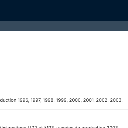
duction 1996, 1997, 1998, 1999, 2000, 2001, 2002, 2003.
 désignations MP2 et MP3 ; années de production 2003,