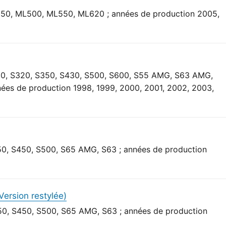
350, ML500, ML550, ML620 ; années de production 2005,
.
280, S320, S350, S430, S500, S600, S55 AMG, S63 AMG,
ées de production 1998, 1999, 2000, 2001, 2002, 2003,
50, S450, S500, S65 AMG, S63 ; années de production
ersion restylée)
50, S450, S500, S65 AMG, S63 ; années de production