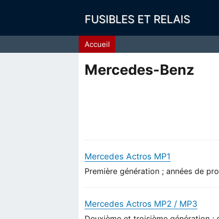
FUSIBLES ET RELAIS
Fil
Accueil
d'Ariane
Mercedes-Benz
Mercedes Actros MP1
Première génération ; années de pro
Mercedes Actros MP2 / MP3
Deuxième et troisième génération ;