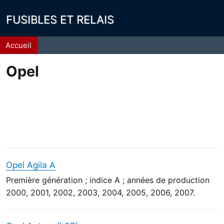
FUSIBLES ET RELAIS
Fil
Accueil
d'Ariane
Opel
Opel Agila A
Première génération ; indice A ; années de production
2000, 2001, 2002, 2003, 2004, 2005, 2006, 2007.