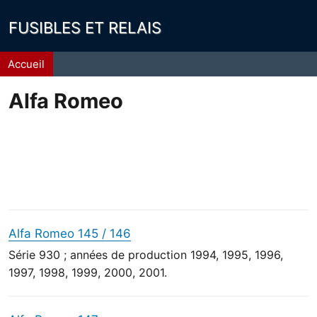
FUSIBLES ET RELAIS
Fil
Accueil
d'Ariane
Alfa Romeo
Alfa Romeo 145 / 146
Série 930 ; années de production 1994, 1995, 1996,
1997, 1998, 1999, 2000, 2001.