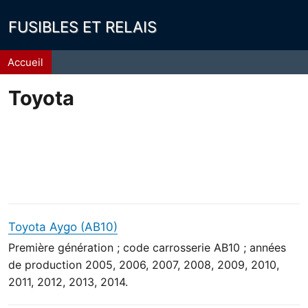
FUSIBLES ET RELAIS
Fil
Accueil
d'Ariane
Toyota
Toyota Aygo (AB10)
Première génération ; code carrosserie AB10 ; années
de production 2005, 2006, 2007, 2008, 2009, 2010,
2011, 2012, 2013, 2014.