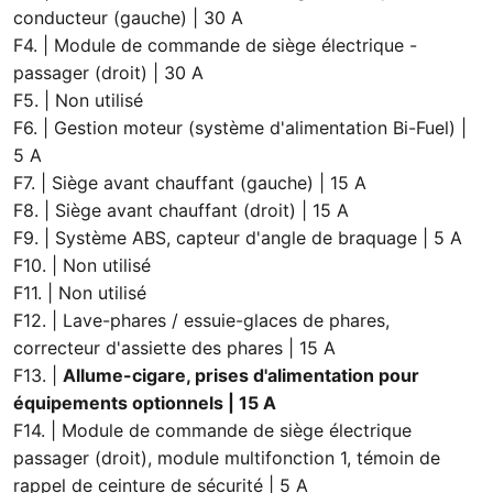
conducteur (gauche) | 30 A
F4. | Module de commande de siège électrique -
passager (droit) | 30 A
F5. | Non utilisé
F6. | Gestion moteur (système d'alimentation Bi-Fuel) |
5 A
F7. | Siège avant chauffant (gauche) | 15 A
F8. | Siège avant chauffant (droit) | 15 A
F9. | Système ABS, capteur d'angle de braquage | 5 A
F10. | Non utilisé
F11. | Non utilisé
F12. | Lave-phares / essuie-glaces de phares,
correcteur d'assiette des phares | 15 A
F13. |
Allume-cigare, prises d'alimentation pour
équipements optionnels | 15 A
F14. | Module de commande de siège électrique
passager (droit), module multifonction 1, témoin de
rappel de ceinture de sécurité | 5 A