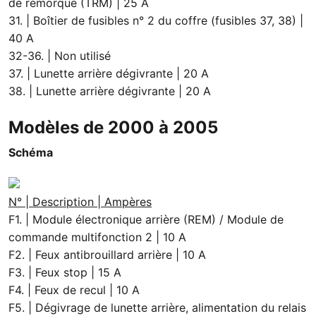
de remorque (TRM) | 25 A
31. | Boîtier de fusibles n° 2 du coffre (fusibles 37, 38) |
40 A
32-36. | Non utilisé
37. | Lunette arrière dégivrante | 20 A
38. | Lunette arrière dégivrante | 20 A
Modèles de 2000 à 2005
Schéma
N° | Description | Ampères
F1. | Module électronique arrière (REM) / Module de
commande multifonction 2 | 10 A
F2. | Feux antibrouillard arrière | 10 A
F3. | Feux stop | 15 A
F4. | Feux de recul | 10 A
F5. | Dégivrage de lunette arrière, alimentation du relais