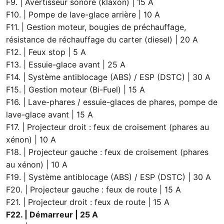
F9. | Avertisseur sonore (klaxon) | 15 A
F10. | Pompe de lave-glace arrière | 10 A
F11. | Gestion moteur, bougies de préchauffage,
résistance de réchauffage du carter (diesel) | 20 A
F12. | Feux stop | 5 A
F13. | Essuie-glace avant | 25 A
F14. | Système antiblocage (ABS) / ESP (DSTC) | 30 A
F15. | Gestion moteur (Bi-Fuel) | 15 A
F16. | Lave-phares / essuie-glaces de phares, pompe de
lave-glace avant | 15 A
F17. | Projecteur droit : feux de croisement (phares au
xénon) | 10 A
F18. | Projecteur gauche : feux de croisement (phares
au xénon) | 10 A
F19. | Système antiblocage (ABS) / ESP (DSTC) | 30 A
F20. | Projecteur gauche : feux de route | 15 A
F21. | Projecteur droit : feux de route | 15 A
F22. | Démarreur | 25 A