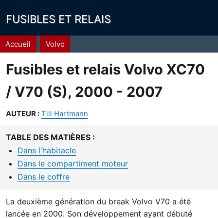
FUSIBLES ET RELAIS
Fil
Accueil
Volvo
d'Ariane
Fusibles et relais Volvo XC70
/ V70 (S), 2000 - 2007
AUTEUR :
Till Hartmann
TABLE DES MATIÈRES :
Dans l'habitacle
Dans le compartiment moteur
Dans le coffre
La deuxième génération du break Volvo V70 a été
lancée en 2000. Son développement ayant débuté