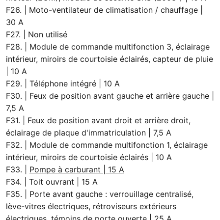
F26. | Moto-ventilateur de climatisation / chauffage |
30 A
F27. | Non utilisé
F28. | Module de commande multifonction 3, éclairage
intérieur, miroirs de courtoisie éclairés, capteur de pluie
| 10 A
F29. | Téléphone intégré | 10 A
F30. | Feux de position avant gauche et arrière gauche |
7,5 A
F31. | Feux de position avant droit et arrière droit,
éclairage de plaque d'immatriculation | 7,5 A
F32. | Module de commande multifonction 1, éclairage
intérieur, miroirs de courtoisie éclairés | 10 A
F33. |
Pompe à carburant | 15 A
F34. | Toit ouvrant | 15 A
F35. | Porte avant gauche : verrouillage centralisé,
lève-vitres électriques, rétroviseurs extérieurs
électriques, témoins de porte ouverte | 25 A