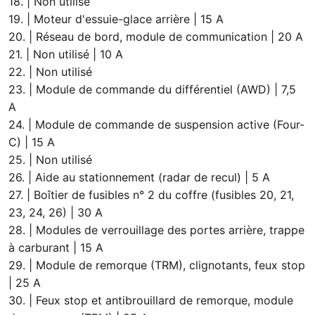
18. | Non utilisé
19. | Moteur d'essuie-glace arrière | 15 A
20. | Réseau de bord, module de communication | 20 A
21. | Non utilisé | 10 A
22. | Non utilisé
23. | Module de commande du différentiel (AWD) | 7,5
A
24. | Module de commande de suspension active (Four-
C) | 15 A
25. | Non utilisé
26. | Aide au stationnement (radar de recul) | 5 A
27. | Boîtier de fusibles n° 2 du coffre (fusibles 20, 21,
23, 24, 26) | 30 A
28. | Modules de verrouillage des portes arrière, trappe
à carburant | 15 A
29. | Module de remorque (TRM), clignotants, feux stop
| 25 A
30. | Feux stop et antibrouillard de remorque, module