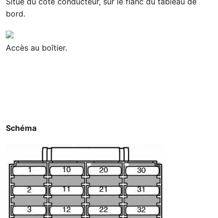
Situé du côté conducteur, sur le flanc du tableau de
bord.
Accès au boîtier.
Schéma