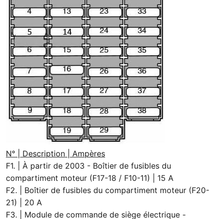
N° | Description | Ampères
F1. | À partir de 2003 - Boîtier de fusibles du
compartiment moteur (F17-18 / F10-11) | 15 A
F2. | Boîtier de fusibles du compartiment moteur (F20-
21) | 20 A
F3. | Module de commande de siège électrique -