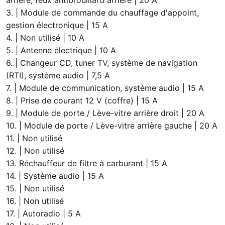
arrière, feux antibrouillard arrière | 20 A
3. | Module de commande du chauffage d'appoint,
gestion électronique | 15 A
4. | Non utilisé | 10 A
5. | Antenne électrique | 10 A
6. | Changeur CD, tuner TV, système de navigation
(RTI), système audio | 7,5 A
7. | Module de communication, système audio | 15 A
8. | Prise de courant 12 V (coffre) | 15 A
9. | Module de porte / Lève-vitre arrière droit | 20 A
10. | Module de porte / Lève-vitre arrière gauche | 20 A
11. | Non utilisé
12. | Non utilisé
13. Réchauffeur de filtre à carburant | 15 A
14. | Système audio | 15 A
15. | Non utilisé
16. | Non utilisé
17. | Autoradio | 5 A