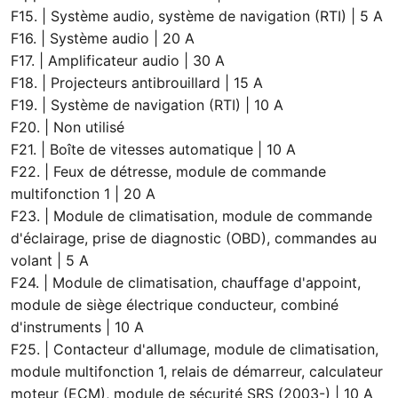
F15. | Système audio, système de navigation (RTI) | 5 A
F16. | Système audio | 20 A
F17. | Amplificateur audio | 30 A
F18. | Projecteurs antibrouillard | 15 A
F19. | Système de navigation (RTI) | 10 A
F20. | Non utilisé
F21. | Boîte de vitesses automatique | 10 A
F22. | Feux de détresse, module de commande
multifonction 1 | 20 A
F23. | Module de climatisation, module de commande
d'éclairage, prise de diagnostic (OBD), commandes au
volant | 5 A
F24. | Module de climatisation, chauffage d'appoint,
module de siège électrique conducteur, combiné
d'instruments | 10 A
F25. | Contacteur d'allumage, module de climatisation,
module multifonction 1, relais de démarreur, calculateur
moteur (ECM), module de sécurité SRS (2003-) | 10 A