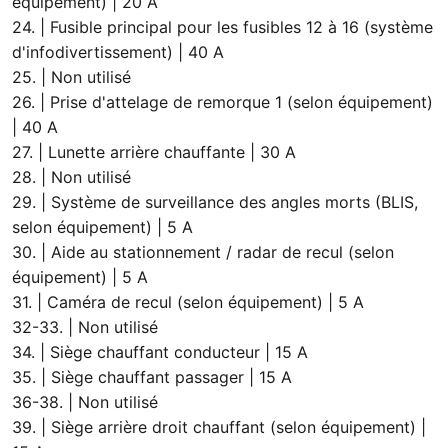
équipement) | 20 A
24. | Fusible principal pour les fusibles 12 à 16 (système
d'infodivertissement) | 40 A
25. | Non utilisé
26. | Prise d'attelage de remorque 1 (selon équipement)
| 40 A
27. | Lunette arrière chauffante | 30 A
28. | Non utilisé
29. | Système de surveillance des angles morts (BLIS,
selon équipement) | 5 A
30. | Aide au stationnement / radar de recul (selon
équipement) | 5 A
31. | Caméra de recul (selon équipement) | 5 A
32-33. | Non utilisé
34. | Siège chauffant conducteur | 15 A
35. | Siège chauffant passager | 15 A
36-38. | Non utilisé
39. | Siège arrière droit chauffant (selon équipement) |