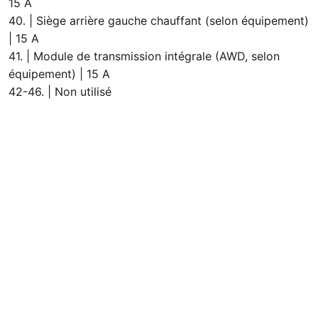
15 A
40. | Siège arrière gauche chauffant (selon équipement)
| 15 A
41. | Module de transmission intégrale (AWD, selon
équipement) | 15 A
42-46. | Non utilisé