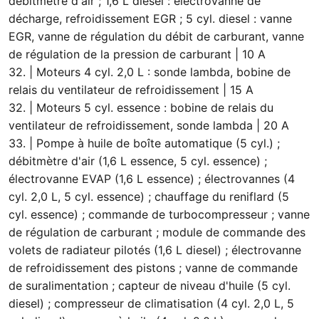
débitmètre d'air ; 1,6 L diesel : électrovanne de
décharge, refroidissement EGR ; 5 cyl. diesel : vanne
EGR, vanne de régulation du débit de carburant, vanne
de régulation de la pression de carburant | 10 A
32. | Moteurs 4 cyl. 2,0 L : sonde lambda, bobine de
relais du ventilateur de refroidissement | 15 A
32. | Moteurs 5 cyl. essence : bobine de relais du
ventilateur de refroidissement, sonde lambda | 20 A
33. | Pompe à huile de boîte automatique (5 cyl.) ;
débitmètre d'air (1,6 L essence, 5 cyl. essence) ;
électrovanne EVAP (1,6 L essence) ; électrovannes (4
cyl. 2,0 L, 5 cyl. essence) ; chauffage du reniflard (5
cyl. essence) ; commande de turbocompresseur ; vanne
de régulation de carburant ; module de commande des
volets de radiateur pilotés (1,6 L diesel) ; électrovanne
de refroidissement des pistons ; vanne de commande
de suralimentation ; capteur de niveau d'huile (5 cyl.
diesel) ; compresseur de climatisation (4 cyl. 2,0 L, 5