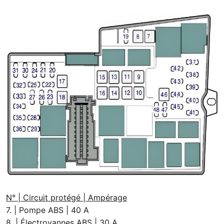
N° | Circuit protégé | Ampérage
7. | Pompe ABS | 40 A
8. | Électrovannes ABS | 30 A