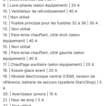
9. | Lave-phares (selon équipement) | 20 A
10. | Ventilateur de refroidissement | 40 A
11. | Non utilisé
12. | Fusible principal pour les fusibles 32 à 36 | 30 A
13. | Non utilisé
14. | Pare-brise chauffant, côté droit (selon
équipement) | 40 A
15. | Non utilisé
16. | Pare-brise chauffant, côté gauche (selon
équipement) | 40 A
17. | Chauffage auxiliaire (selon équipement) | 20 A
18. | Essuie-glace avant | 20 A
19. | Module électronique central (CEM), tension de
référence, batterie de secours (système Start/Stop) | 5
A
20. | Avertisseur sonore | 15 A
21. | Feux de stop | 5 A
22. | Non utilisé