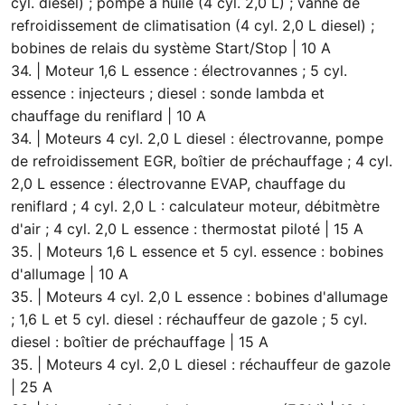
cyl. diesel) ; pompe à huile (4 cyl. 2,0 L) ; vanne de
refroidissement de climatisation (4 cyl. 2,0 L diesel) ;
bobines de relais du système Start/Stop | 10 A
34. | Moteur 1,6 L essence : électrovannes ; 5 cyl.
essence : injecteurs ; diesel : sonde lambda et
chauffage du reniflard | 10 A
34. | Moteurs 4 cyl. 2,0 L diesel : électrovanne, pompe
de refroidissement EGR, boîtier de préchauffage ; 4 cyl.
2,0 L essence : électrovanne EVAP, chauffage du
reniflard ; 4 cyl. 2,0 L : calculateur moteur, débitmètre
d'air ; 4 cyl. 2,0 L essence : thermostat piloté | 15 A
35. | Moteurs 1,6 L essence et 5 cyl. essence : bobines
d'allumage | 10 A
35. | Moteurs 4 cyl. 2,0 L essence : bobines d'allumage
; 1,6 L et 5 cyl. diesel : réchauffeur de gazole ; 5 cyl.
diesel : boîtier de préchauffage | 15 A
35. | Moteurs 4 cyl. 2,0 L diesel : réchauffeur de gazole
| 25 A