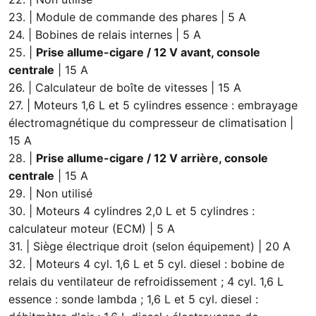
23. | Module de commande des phares | 5 A
24. | Bobines de relais internes | 5 A
25. |
Prise allume-cigare / 12 V avant, console
centrale
| 15 A
26. | Calculateur de boîte de vitesses | 15 A
27. | Moteurs 1,6 L et 5 cylindres essence : embrayage
électromagnétique du compresseur de climatisation |
15 A
28. |
Prise allume-cigare / 12 V arrière, console
centrale
| 15 A
29. | Non utilisé
30. | Moteurs 4 cylindres 2,0 L et 5 cylindres :
calculateur moteur (ECM) | 5 A
31. | Siège électrique droit (selon équipement) | 20 A
32. | Moteurs 4 cyl. 1,6 L et 5 cyl. diesel : bobine de
relais du ventilateur de refroidissement ; 4 cyl. 1,6 L
essence : sonde lambda ; 1,6 L et 5 cyl. diesel :