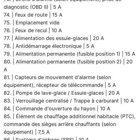
diagnostic (OBD II) | 5 A
74. | Feux de route | 15 A
75. | Emplacement vide
76. | Feux de recul | 10 A
77. | Alimentation des essuie-glaces | 20 A
78. | Antidémarrage électronique | 5 A
79. | Alimentation permanente (fusible position 1) | 15 A
80. | Alimentation permanente (fusible position 2) | 20
A
81. | Capteurs de mouvement d'alarme (selon
équipement), récepteur de télécommande | 5 A
82. | Pompe de lave-glace / Essuie-glaces | 20 A
83. | Verrouillage centralisé / Trappe à carburant | 10 A
84. | Commande d'ouverture du hayon | 10 A
85. | Élément de chauffage additionnel habitacle (PTC),
commande des sièges arrière chauffants (selon
équipement) | 7,5 A
86. | Système d'airbags (SRS) | 10 A