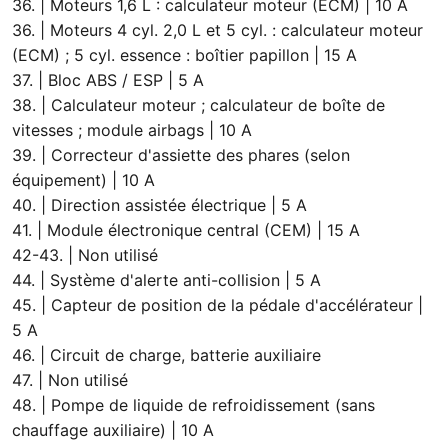
36. | Moteurs 1,6 L : calculateur moteur (ECM) | 10 A
36. | Moteurs 4 cyl. 2,0 L et 5 cyl. : calculateur moteur
(ECM) ; 5 cyl. essence : boîtier papillon | 15 A
37. | Bloc ABS / ESP | 5 A
38. | Calculateur moteur ; calculateur de boîte de
vitesses ; module airbags | 10 A
39. | Correcteur d'assiette des phares (selon
équipement) | 10 A
40. | Direction assistée électrique | 5 A
41. | Module électronique central (CEM) | 15 A
42-43. | Non utilisé
44. | Système d'alerte anti-collision | 5 A
45. | Capteur de position de la pédale d'accélérateur |
5 A
46. | Circuit de charge, batterie auxiliaire
47. | Non utilisé
48. | Pompe de liquide de refroidissement (sans
chauffage auxiliaire) | 10 A