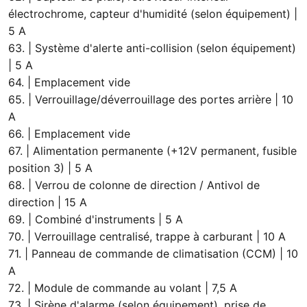
électrochrome, capteur d'humidité (selon équipement) |
5 A
63. | Système d'alerte anti-collision (selon équipement)
| 5 A
64. | Emplacement vide
65. | Verrouillage/déverrouillage des portes arrière | 10
A
66. | Emplacement vide
67. | Alimentation permanente (+12V permanent, fusible
position 3) | 5 A
68. | Verrou de colonne de direction / Antivol de
direction | 15 A
69. | Combiné d'instruments | 5 A
70. | Verrouillage centralisé, trappe à carburant | 10 A
71. | Panneau de commande de climatisation (CCM) | 10
A
72. | Module de commande au volant | 7,5 A
73. | Sirène d'alarme (selon équipement), prise de