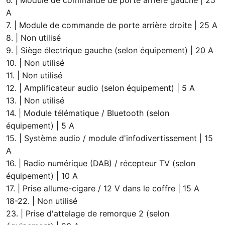
6. | Module de commande de porte arrière gauche | 25
A
7. | Module de commande de porte arrière droite | 25 A
8. | Non utilisé
9. | Siège électrique gauche (selon équipement) | 20 A
10. | Non utilisé
11. | Non utilisé
12. | Amplificateur audio (selon équipement) | 5 A
13. | Non utilisé
14. | Module télématique / Bluetooth (selon
équipement) | 5 A
15. | Système audio / module d'infodivertissement | 15
A
16. | Radio numérique (DAB) / récepteur TV (selon
équipement) | 10 A
17. | Prise allume-cigare / 12 V dans le coffre | 15 A
18-22. | Non utilisé
23. | Prise d'attelage de remorque 2 (selon