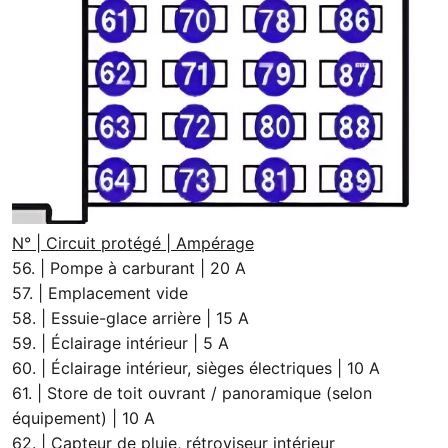
N° | Circuit protégé | Ampérage
56. | Pompe à carburant | 20 A
57. | Emplacement vide
58. | Essuie-glace arrière | 15 A
59. | Éclairage intérieur | 5 A
60. | Éclairage intérieur, sièges électriques | 10 A
61. | Store de toit ouvrant / panoramique (selon
équipement) | 10 A
62. | Capteur de pluie, rétroviseur intérieur