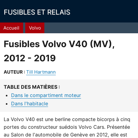
FUSIBLES ET RELAIS
Fil
Accueil
Volvo
d'Ariane
Fusibles Volvo V40 (MV),
2012 - 2019
AUTEUR :
Till Hartmann
TABLE DES MATIÈRES :
Dans le compartiment moteur
Dans l'habitacle
La Volvo V40 est une berline compacte bicorps à cinq
portes du constructeur suédois Volvo Cars. Présentée
au Salon de l'automobile de Genève en 2012, elle est