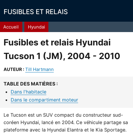
FUSIBLES ET RELAIS
Fil
Accueil
Hyundai
d'Ariane
Fusibles et relais Hyundai
Tucson 1 (JM), 2004 - 2010
AUTEUR :
Till Hartmann
TABLE DES MATIÈRES :
Dans l'habitacle
Dans le compartiment moteur
Le Tucson est un SUV compact du constructeur sud-
coréen Hyundai, lancé en 2004. Ce véhicule partage sa
plateforme avec la Hyundai Elantra et le Kia Sportage.