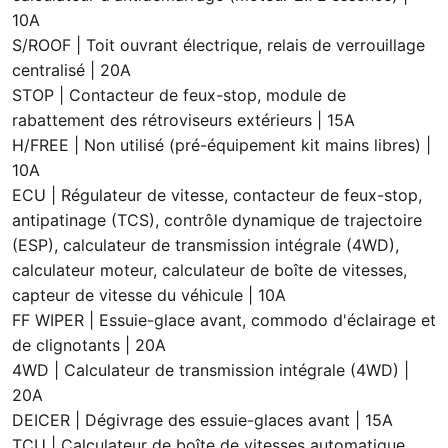
10A
S/ROOF | Toit ouvrant électrique, relais de verrouillage
centralisé | 20A
STOP | Contacteur de feux-stop, module de
rabattement des rétroviseurs extérieurs | 15A
H/FREE | Non utilisé (pré-équipement kit mains libres) |
10A
ECU | Régulateur de vitesse, contacteur de feux-stop,
antipatinage (TCS), contrôle dynamique de trajectoire
(ESP), calculateur de transmission intégrale (4WD),
calculateur moteur, calculateur de boîte de vitesses,
capteur de vitesse du véhicule | 10A
FF WIPER | Essuie-glace avant, commodo d'éclairage et
de clignotants | 20A
4WD | Calculateur de transmission intégrale (4WD) |
20A
DEICER | Dégivrage des essuie-glaces avant | 15A
TCU | Calculateur de boîte de vitesses automatique