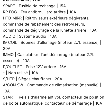
SPARE | Fusible de rechange | 15A
RR FOG | Feu antibrouillard arrière | 10A
HTD MIRR | Rétroviseurs extérieurs dégivrants,
commande de rabattement des rétroviseurs,
commande de dégivrage de la lunette arrière | 10A
AUDIO | Système audio | 10A
IG COIL | Bobines d'allumage (moteur 2.7L essence) |
20A
IMMO | Calculateur d'antidémarrage (moteur 2.7L
essence) | 10A
P/OUTLET | Prise 12V arrière | 15A
- | Non utilisé | 10A
S/HTR | Sièges chauffants | 20A
A/CON SW | Commande de climatisation (manuelle) |
10A
START | Relais d'alarme antivol, contacteur de position
de boîte automatique, contacteur de démarrage | 10A