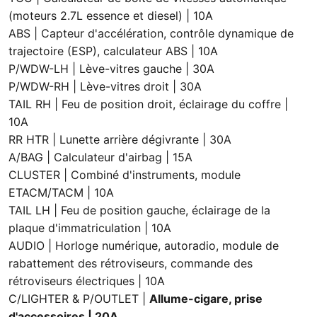
(moteurs 2.7L essence et diesel) | 10A
ABS | Capteur d'accélération, contrôle dynamique de
trajectoire (ESP), calculateur ABS | 10A
P/WDW-LH | Lève-vitres gauche | 30A
P/WDW-RH | Lève-vitres droit | 30A
TAIL RH | Feu de position droit, éclairage du coffre |
10A
RR HTR | Lunette arrière dégivrante | 30A
A/BAG | Calculateur d'airbag | 15A
CLUSTER | Combiné d'instruments, module
ETACM/TACM | 10A
TAIL LH | Feu de position gauche, éclairage de la
plaque d'immatriculation | 10A
AUDIO | Horloge numérique, autoradio, module de
rabattement des rétroviseurs, commande des
rétroviseurs électriques | 10A
C/LIGHTER & P/OUTLET |
Allume-cigare, prise
d'accessoires | 20A