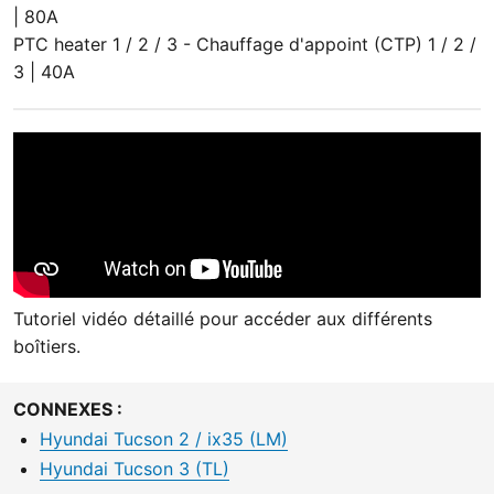
| 80A
PTC heater 1 / 2 / 3 - Chauffage d'appoint (CTP) 1 / 2 /
3 | 40A
Tutoriel vidéo détaillé pour accéder aux différents
boîtiers.
CONNEXES :
Hyundai Tucson 2 / ix35 (LM)
Hyundai Tucson 3 (TL)