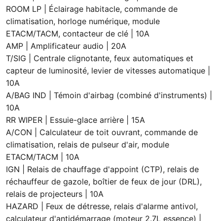
ROOM LP | Éclairage habitacle, commande de
climatisation, horloge numérique, module
ETACM/TACM, contacteur de clé | 10A
AMP | Amplificateur audio | 20A
T/SIG | Centrale clignotante, feux automatiques et
capteur de luminosité, levier de vitesses automatique |
10A
A/BAG IND | Témoin d'airbag (combiné d'instruments) |
10A
RR WIPER | Essuie-glace arrière | 15A
A/CON | Calculateur de toit ouvrant, commande de
climatisation, relais de pulseur d'air, module
ETACM/TACM | 10A
IGN | Relais de chauffage d'appoint (CTP), relais de
réchauffeur de gazole, boîtier de feux de jour (DRL),
relais de projecteurs | 10A
HAZARD | Feux de détresse, relais d'alarme antivol,
calculateur d'antidémarrage (moteur 2.7L essence) |