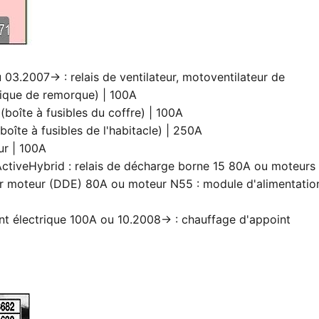
 03.2007→ : relais de ventilateur, motoventilateur de
rique de remorque) | 100A
 (boîte à fusibles du coffre) | 100A
boîte à fusibles de l'habitacle) | 250A
ur | 100A
ActiveHybrid : relais de décharge borne 15 80A ou moteurs
ateur moteur (DDE) 80A ou moteur N55 : module d'alimentatio
int électrique 100A ou 10.2008→ : chauffage d'appoint