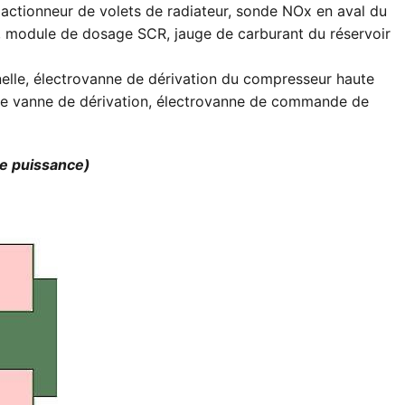
, actionneur de volets de radiateur, sonde NOx en aval du
, module de dosage SCR, jauge de carburant du réservoir
nelle, électrovanne de dérivation du compresseur haute
 de vanne de dérivation, électrovanne de commande de
te puissance)