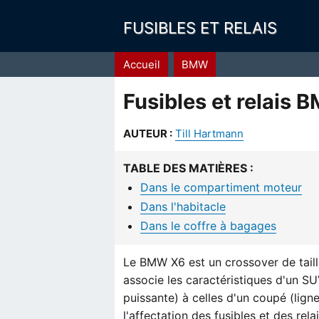
FUSIBLES ET RELAIS
Fil
Accueil
BMW
d'Ariane
Fusibles et relais
AUTEUR :
Till Hartmann
TABLE DES MATIÈRES :
Dans le compartiment moteur
Dans l'habitacle
Dans le coffre à bagages
Le BMW X6 est un crossover de taill
associe les caractéristiques d'un SU
puissante) à celles d'un coupé (ligne 
l'affectation des fusibles et des re