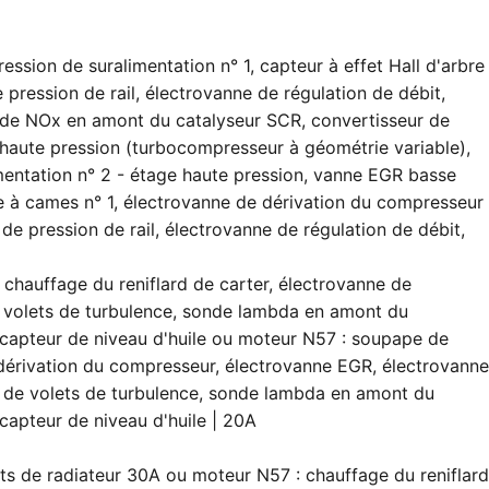
ession de suralimentation n° 1, capteur à effet Hall d'arbre
 pression de rail, électrovanne de régulation de débit,
onde NOx en amont du catalyseur SCR, convertisseur de
 haute pression (turbocompresseur à géométrie variable),
mentation n° 2 - étage haute pression, vanne EGR basse
bre à cames n° 1, électrovanne de dérivation du compresseur
de pression de rail, électrovanne de régulation de débit,
 chauffage du reniflard de carter, électrovanne de
 volets de turbulence, sonde lambda en amont du
, capteur de niveau d'huile ou moteur N57 : soupape de
érivation du compresseur, électrovanne EGR, électrovann
 de volets de turbulence, sonde lambda en amont du
 capteur de niveau d'huile | 20A
ets de radiateur 30A ou moteur N57 : chauffage du reniflar