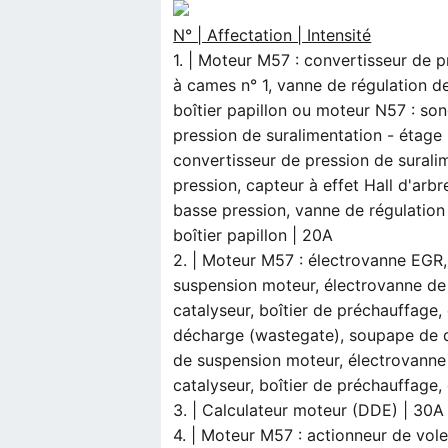
N° | Affectation | Intensité
1. | Moteur M57 : convertisseur de pr
à cames n° 1, vanne de régulation de
boîtier papillon ou moteur N57 : s
pression de suralimentation - étage
convertisseur de pression de surali
pression, capteur à effet Hall d'ar
basse pression, vanne de régulation 
boîtier papillon | 20A
2. | Moteur M57 : électrovanne EGR,
suspension moteur, électrovanne de
catalyseur, boîtier de préchauffage
décharge (wastegate), soupape de d
de suspension moteur, électrovanne
catalyseur, boîtier de préchauffage,
3. | Calculateur moteur (DDE) | 30A
4. | Moteur M57 : actionneur de vol