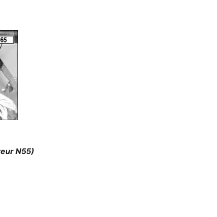
teur N55)