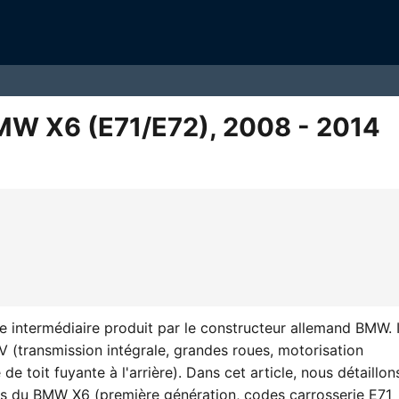
 BMW X6 (E71/E72), 2008 - 2014
e intermédiaire produit par le constructeur allemand BMW. I
V (transmission intégrale, grandes roues, motorisation
de toit fuyante à l'arrière). Dans cet article, nous détaillon
lais du BMW X6 (première génération, codes carrosserie E71