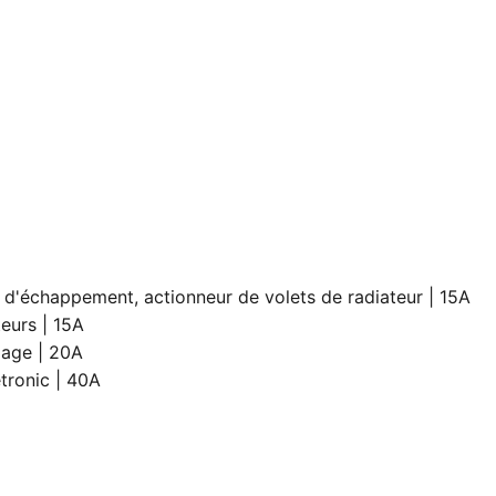
t d'échappement, actionneur de volets de radiateur | 15A
teurs | 15A
mage | 20A
tronic | 40A