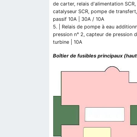
de carter, relais d'alimentation SCR
catalyseur SCR, pompe de transfert
passif 10A | 30A / 10A
5. | Relais de pompe à eau addition
pression n° 2, capteur de pression
turbine | 10A
Boîtier de fusibles principaux (hau