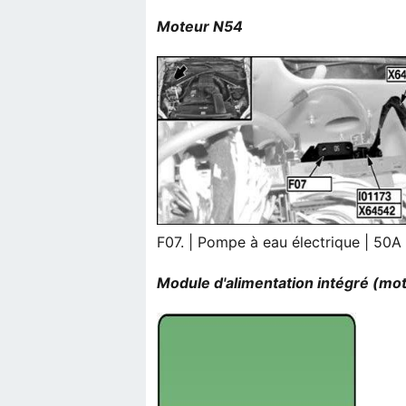
Moteur N54
F07. | Pompe à eau électrique | 50A
Module d'alimentation intégré (mo