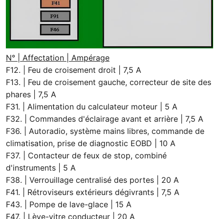
N° | Affectation | Ampérage
F12. | Feu de croisement droit | 7,5 A
F13. | Feu de croisement gauche, correcteur de site des
phares | 7,5 A
F31. | Alimentation du calculateur moteur | 5 A
F32. | Commandes d'éclairage avant et arrière | 7,5 A
F36. | Autoradio, système mains libres, commande de
climatisation, prise de diagnostic EOBD | 10 A
F37. | Contacteur de feux de stop, combiné
d'instruments | 5 A
F38. | Verrouillage centralisé des portes | 20 A
F41. | Rétroviseurs extérieurs dégivrants | 7,5 A
F43. | Pompe de lave-glace | 15 A
F47. | Lève-vitre conducteur | 20 A