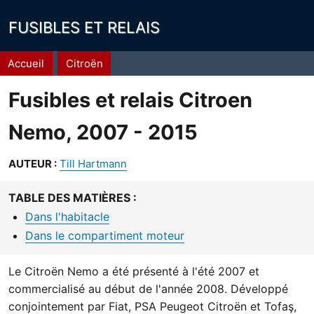
FUSIBLES ET RELAIS
Fil
Accueil
Citroën
d'Ariane
Fusibles et relais Citroen
Nemo, 2007 - 2015
AUTEUR :
Till Hartmann
TABLE DES MATIÈRES :
Dans l'habitacle
Dans le compartiment moteur
Le Citroën Nemo a été présenté à l'été 2007 et
commercialisé au début de l'année 2008. Développé
conjointement par Fiat, PSA Peugeot Citroën et Tofaş,