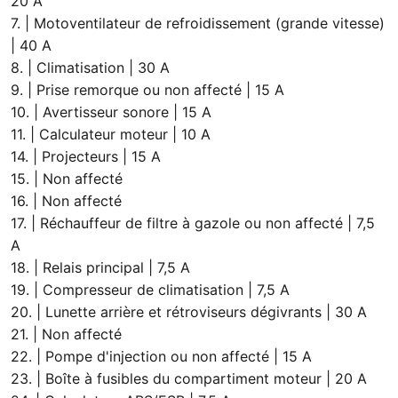
20 A
7. | Motoventilateur de refroidissement (grande vitesse)
| 40 A
8. | Climatisation | 30 A
9. | Prise remorque ou non affecté | 15 A
10. | Avertisseur sonore | 15 A
11. | Calculateur moteur | 10 A
14. | Projecteurs | 15 A
15. | Non affecté
16. | Non affecté
17. | Réchauffeur de filtre à gazole ou non affecté | 7,5
A
18. | Relais principal | 7,5 A
19. | Compresseur de climatisation | 7,5 A
20. | Lunette arrière et rétroviseurs dégivrants | 30 A
21. | Non affecté
22. | Pompe d'injection ou non affecté | 15 A
23. | Boîte à fusibles du compartiment moteur | 20 A