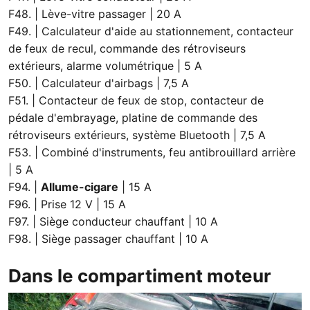
F48. | Lève-vitre passager | 20 A
F49. | Calculateur d'aide au stationnement, contacteur
de feux de recul, commande des rétroviseurs
extérieurs, alarme volumétrique | 5 A
F50. | Calculateur d'airbags | 7,5 A
F51. | Contacteur de feux de stop, contacteur de
pédale d'embrayage, platine de commande des
rétroviseurs extérieurs, système Bluetooth | 7,5 A
F53. | Combiné d'instruments, feu antibrouillard arrière
| 5 A
F94. |
Allume-cigare
| 15 A
F96. | Prise 12 V | 15 A
F97. | Siège conducteur chauffant | 10 A
F98. | Siège passager chauffant | 10 A
Dans le compartiment moteur