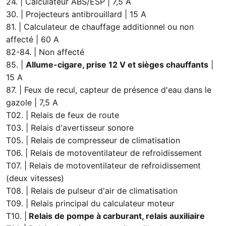
24. | Calculateur ABS/ESP | 7,5 A
30. | Projecteurs antibrouillard | 15 A
81. | Calculateur de chauffage additionnel ou non
affecté | 60 A
82-84. | Non affecté
85. |
Allume-cigare, prise 12 V et sièges chauffants
|
15 A
87. | Feux de recul, capteur de présence d'eau dans le
gazole | 7,5 A
T02. | Relais de feux de route
T03. | Relais d'avertisseur sonore
T05. | Relais de compresseur de climatisation
T06. | Relais de motoventilateur de refroidissement
T07. | Relais de motoventilateur de refroidissement
(deux vitesses)
T08. | Relais de pulseur d'air de climatisation
T09. | Relais principal du calculateur moteur
T10. |
Relais de pompe à carburant, relais auxiliaire